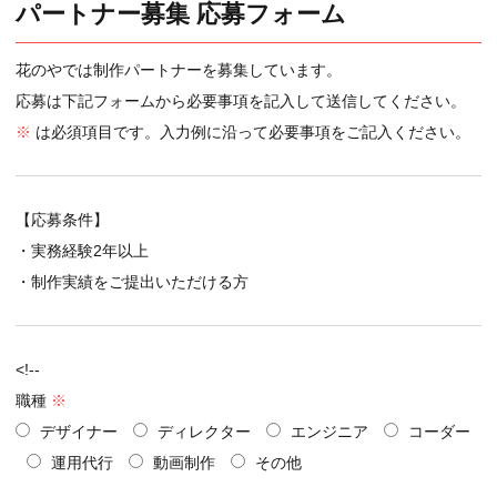
パートナー募集 応募フォーム
花のやでは制作パートナーを募集しています。
応募は下記フォームから必要事項を記入して送信してください。
※
は必須項目です。入力例に沿って必要事項をご記入ください。
【応募条件】
・実務経験2年以上
・制作実績をご提出いただける方
<!--
職種
※
デザイナー
ディレクター
エンジニア
コーダー
運用代行
動画制作
その他