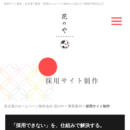
採用サイト制作 - 名古屋で集客・採用ホームページ制作なら花のや【実績700社以上】
採用サイト制作
名古屋のホームページ制作会社 花のや
事業案内
採用サイト制作
「採用できない」を、仕組みで解決する。