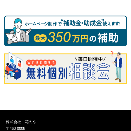
株式会社 花のや
〒460-0008