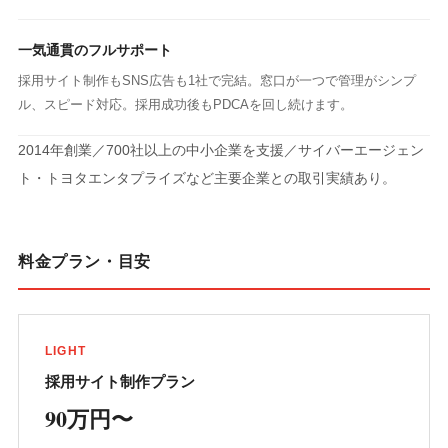
一気通貫のフルサポート
採用サイト制作もSNS広告も1社で完結。窓口が一つで管理がシンプ
ル、スピード対応。採用成功後もPDCAを回し続けます。
2014年創業／700社以上の中小企業を支援／サイバーエージェン
ト・トヨタエンタプライズなど主要企業との取引実績あり。
料金プラン・目安
LIGHT
採用サイト制作プラン
90万円〜