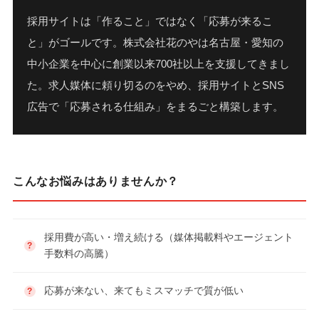
採用サイトは「作ること」ではなく「応募が来るこ
と」がゴールです。株式会社花のやは名古屋・愛知の
中小企業を中心に創業以来700社以上を支援してきまし
た。求人媒体に頼り切るのをやめ、採用サイトとSNS
広告で「応募される仕組み」をまるごと構築します。
こんなお悩みはありませんか？
採用費が高い・増え続ける（媒体掲載料やエージェント
手数料の高騰）
応募が来ない、来てもミスマッチで質が低い