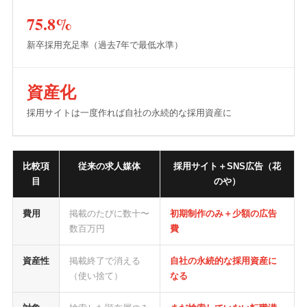
75.8%
新卒採用充足率（過去7年で最低水準）
資産化
採用サイトは一度作れば自社の永続的な採用資産に
比較項
従来の求人媒体
採用サイト＋SNS広告（花
目
のや）
費用
掲載のたびに数十〜
初期制作のみ＋少額の広告
数百万円
費
資産性
掲載終了で消える
自社の永続的な採用資産に
（使い捨て）
なる