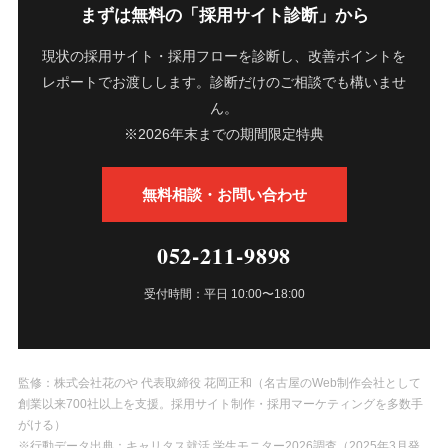
まずは無料の「採用サイト診断」から
現状の採用サイト・採用フローを診断し、改善ポイントを
レポートでお渡しします。診断だけのご相談でも構いませ
ん。
※2026年末までの期間限定特典
無料相談・お問い合わせ
052-211-9898
受付時間：平日 10:00〜18:00
監修：株式会社花のや 代表取締役 花岡正和（名古屋のWeb制作会社として
創業以来700社以上を支援。採用サイト制作・採用マーケティングを多数手
がける）
※行動データ出典：キャリタス就活 学生モニター2026調査（2025年3月発