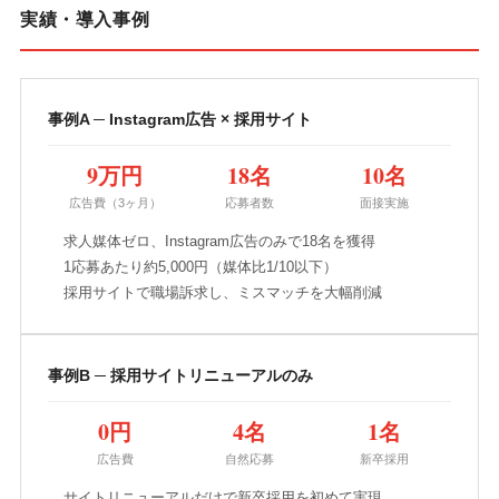
実績・導入事例
事例A ─ Instagram広告 × 採用サイト
9万円
18名
10名
広告費（3ヶ月）
応募者数
面接実施
求人媒体ゼロ、Instagram広告のみで18名を獲得
1応募あたり約5,000円（媒体比1/10以下）
採用サイトで職場訴求し、ミスマッチを大幅削減
事例B ─ 採用サイトリニューアルのみ
0円
4名
1名
広告費
自然応募
新卒採用
サイトリニューアルだけで新卒採用を初めて実現