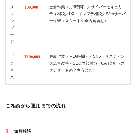
¥30,000
ス
更新作業（月3時間）／サイバーセキュリ
タ
ティ相談／DX・インフラ相談／Webサーバ
ン
ー保守（スタートの全内容含む）
ダ
ー
ド
¥100,000
ビ
更新作業（月16時間）／SNS・リスティン
ジ
グ広告改善／SEO内部対策／GA4分析（ス
ネ
タンダードの全内容含む）
ス
ご相談から運用までの流れ
無料相談