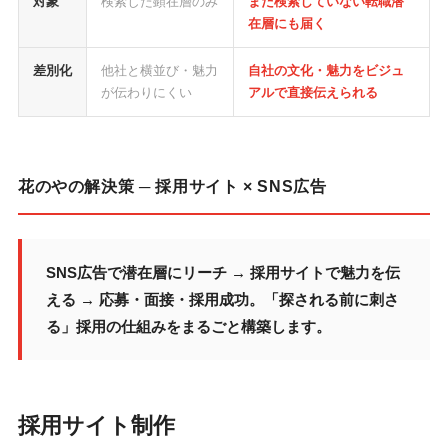
対象
検索した顕在層のみ
まだ検索していない転職潜
在層にも届く
差別化
他社と横並び・魅力
自社の文化・魅力をビジュ
が伝わりにくい
アルで直接伝えられる
花のやの解決策 ─ 採用サイト × SNS広告
SNS広告で潜在層にリーチ → 採用サイトで魅力を伝
える → 応募・面接・採用成功。「探される前に刺さ
る」採用の仕組みをまるごと構築します。
採用サイト制作