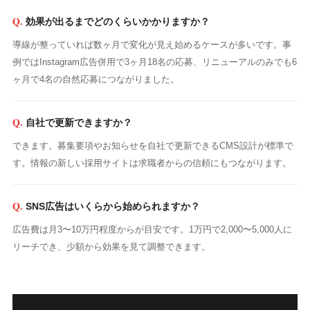
効果が出るまでどのくらいかかりますか？
導線が整っていれば数ヶ月で変化が見え始めるケースが多いです。事
例ではInstagram広告併用で3ヶ月18名の応募、リニューアルのみでも6
ヶ月で4名の自然応募につながりました。
自社で更新できますか？
できます。募集要項やお知らせを自社で更新できるCMS設計が標準で
す。情報の新しい採用サイトは求職者からの信頼にもつながります。
SNS広告はいくらから始められますか？
広告費は月3〜10万円程度からが目安です。1万円で2,000〜5,000人に
リーチでき、少額から効果を見て調整できます。