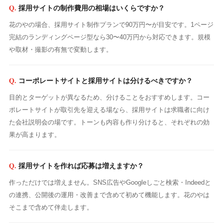
採用サイトの制作費用の相場はいくらですか？
花のやの場合、採用サイト制作プランで90万円〜が目安です。1ページ
完結のランディングページ型なら30〜40万円から対応できます。規模
や取材・撮影の有無で変動します。
コーポレートサイトと採用サイトは分けるべきですか？
目的とターゲットが異なるため、分けることをおすすめします。コー
ポレートサイトが取引先を迎える場なら、採用サイトは求職者に向け
た会社説明会の場です。トーンも内容も作り分けると、それぞれの効
果が高まります。
採用サイトを作れば応募は増えますか？
作っただけでは増えません。SNS広告やGoogleしごと検索・Indeedと
の連携、公開後の運用・改善まで含めて初めて機能します。花のやは
そこまで含めて伴走します。