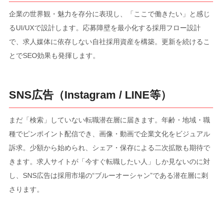
企業の世界観・魅力を存分に表現し、「ここで働きたい」と感じ
るUI/UXで設計します。応募障壁を最小化する採用フロー設計
で、求人媒体に依存しない自社採用資産を構築。更新を続けるこ
とでSEO効果も発揮します。
SNS広告（Instagram / LINE等）
まだ「検索」していない転職潜在層に届きます。年齢・地域・職
種でピンポイント配信でき、画像・動画で企業文化をビジュアル
訴求。少額から始められ、シェア・保存による二次拡散も期待で
きます。求人サイトが「今すぐ転職したい人」しか見ないのに対
し、SNS広告は採用市場の“ブルーオーシャン”である潜在層に刺
さります。