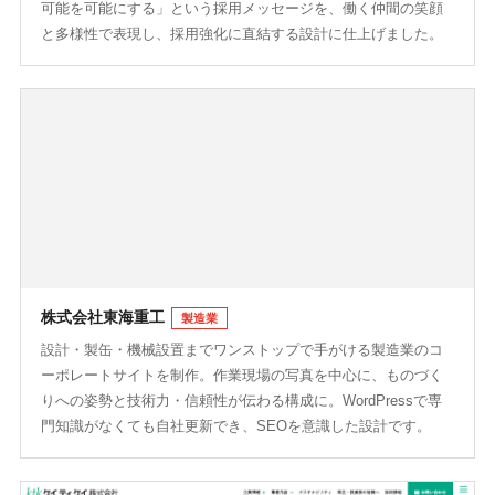
可能を可能にする」という採用メッセージを、働く仲間の笑顔
と多様性で表現し、採用強化に直結する設計に仕上げました。
株式会社東海重工
製造業
設計・製缶・機械設置までワンストップで手がける製造業のコ
ーポレートサイトを制作。作業現場の写真を中心に、ものづく
りへの姿勢と技術力・信頼性が伝わる構成に。WordPressで専
門知識がなくても自社更新でき、SEOを意識した設計です。