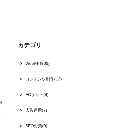
カテゴリ
Web制作(89)
コンテンツ制作(13)
ECサイト(4)
e
広告運用(7)
SEO対策(9)