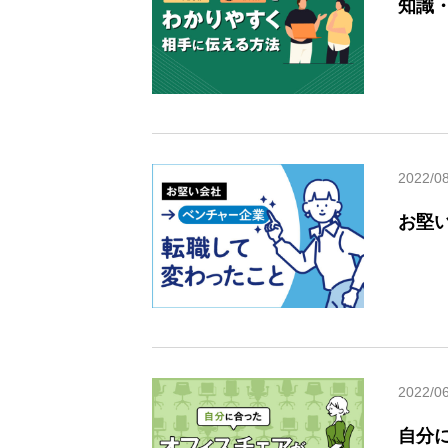
知識
2022/0
お堅
2022/0
自分