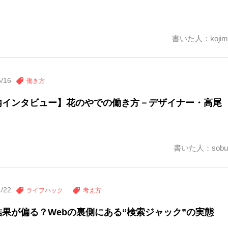
書いた人：kojim
5/16
働き方
内インタビュー】花のやでの働き方－デザイナー・高尾
書いた人：sobu
4/22
ライフハック
考え方
結果が偏る？Webの裏側にある“検索ジャック”の実態