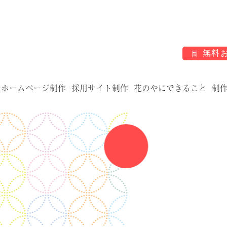
無料
ホームページ制作
採用サイト制作
花のやにできること
制