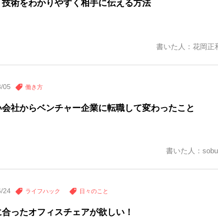
・技術をわかりやすく相手に伝える方法
書いた人：花岡正
8/05
働き方
い会社からベンチャー企業に転職して変わったこと
書いた人：sobu
6/24
ライフハック
日々のこと
に合ったオフィスチェアが欲しい！