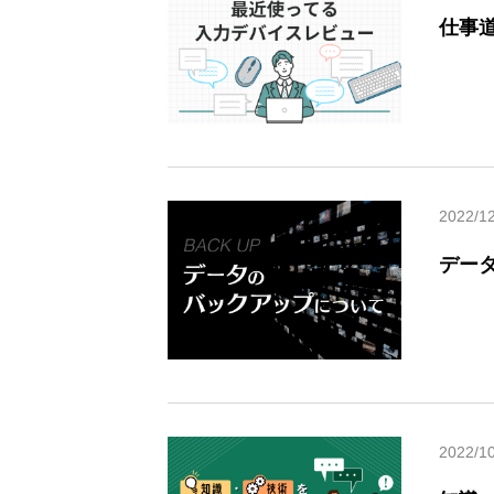
仕事
2022/1
デー
2022/1