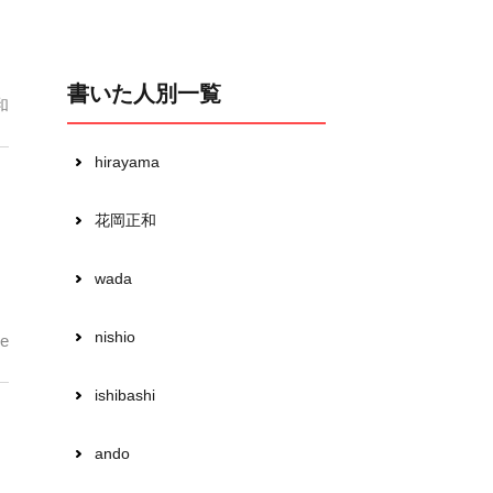
書いた人別一覧
和
hirayama
花岡正和
wada
nishio
e
ishibashi
ando