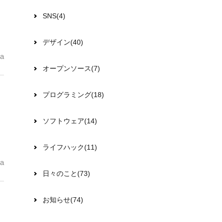
SNS(4)
デザイン(40)
a
オープンソース(7)
プログラミング(18)
ソフトウェア(14)
ライフハック(11)
a
日々のこと(73)
お知らせ(74)