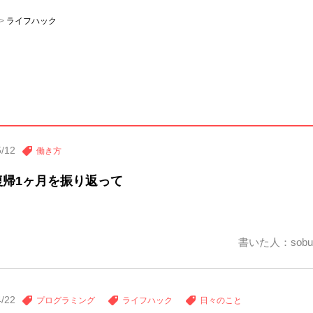
ライフハック
5/12
働き方
復帰1ヶ月を振り返って
書いた人：sobu
4/22
プログラミング
ライフハック
日々のこと