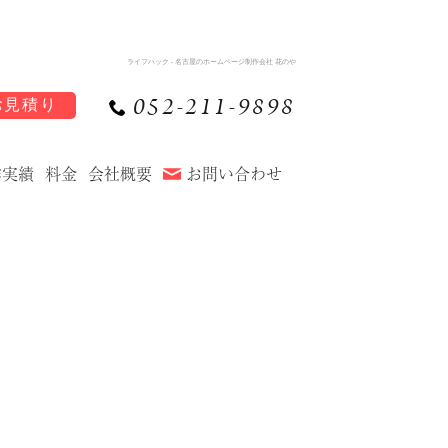
ライフハック - 名古屋のホームページ制作会社 花のや
052-211-9898
お見積り
作実績
料金
会社概要
お問い合わせ