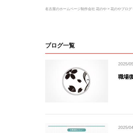
名古屋のホームページ制作会社 花のや
花のやブログ
ブログ一覧
2025/0
職場
2025/0