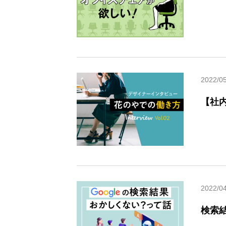
2022/0
【社
2022/0
検索