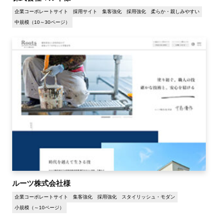
企業コーポレートサイト
採用サイト
集客強化
採用強化
柔らか・親しみやすい
中規模（10～30ページ）
ルーツ株式会社様
企業コーポレートサイト
集客強化
採用強化
スタイリッシュ・モダン
小規模（～10ページ）