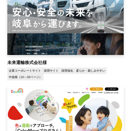
未来運輸株式会社様
企業コーポレートサイト
採用サイト
採用強化
柔らか・親しみやすい
中規模（10～30ページ）