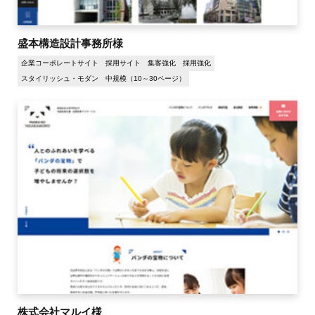
盛本構造設計事務所様
企業コーポレートサイト
採用サイト
集客強化
採用強化
スタイリッシュ・モダン
中規模（10～30ページ）
株式会社マルイ様