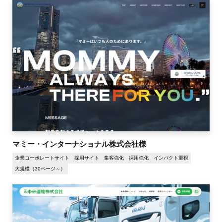
マミー・インターナショナル株式会社様
企業コーポレートサイト
採用サイト
集客強化
採用強化
インパクト重視
大規模（30ページ～）