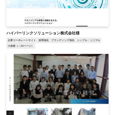
ハイパーリンクソリューション株式会社様
企業コーポレートサイト
採用強化
ブランディング強化
シンプル・ミニマル
小規模（～10ページ）