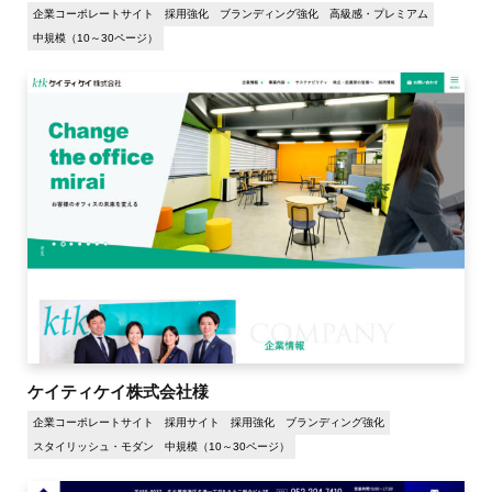
企業コーポレートサイト
採用強化
ブランディング強化
高級感・プレミアム
中規模（10～30ページ）
ケイティケイ株式会社様
企業コーポレートサイト
採用サイト
採用強化
ブランディング強化
スタイリッシュ・モダン
中規模（10～30ページ）