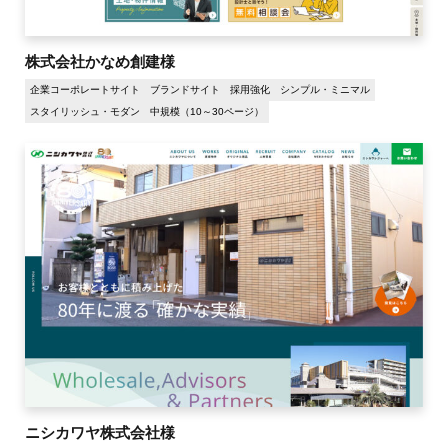
株式会社かなめ創建様
企業コーポレートサイト
ブランドサイト
採用強化
シンプル・ミニマル
スタイリッシュ・モダン
中規模（10～30ページ）
ニシカワヤ株式会社様