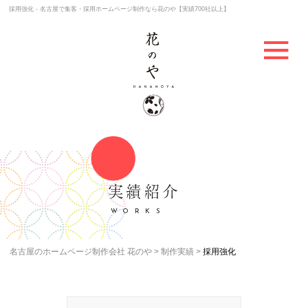
採用強化 - 名古屋で集客・採用ホームページ制作なら花のや【実績700社以上】
実績紹介
WORKS
名古屋のホームページ制作会社 花のや
制作実績
採用強化