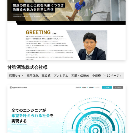
甘強酒造株式会社様
採用サイト
採用強化
高級感・プレミアム
和風・伝統的
小規模（～10ページ）