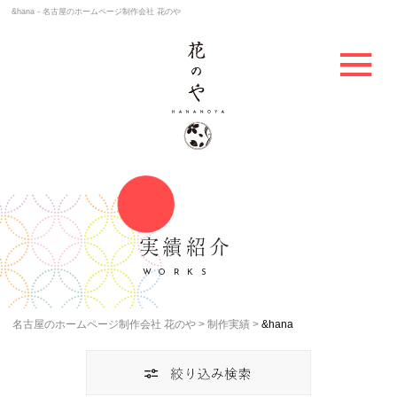
&hana - 名古屋のホームページ制作会社 花のや
実績紹介
WORKS
名古屋のホームページ制作会社 花のや
制作実績
&hana