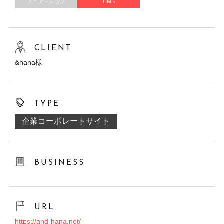
アニメーション
CMS
CLIENT
&hana様
TYPE
企業コーポレートサイト
BUSINESS
URL
https://and-hana.net/