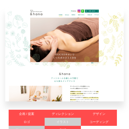
企画 / 提案
ディレクション
デザイン
ロゴ
イラスト
コーディング