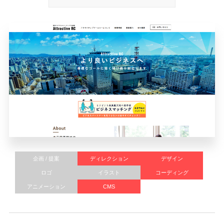
企画 / 提案
ディレクション
デザイン
ロゴ
イラスト
コーディング
アニメーション
CMS