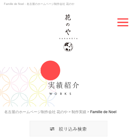
Famille de Noel - 名古屋のホームページ制作会社 花のや
実績紹介
WORKS
名古屋のホームページ制作会社 花のや
制作実績
Famille de Noel