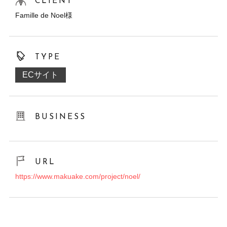
CLIENT
Famille de Noel様
TYPE
ECサイト
BUSINESS
URL
https://www.makuake.com/project/noel/