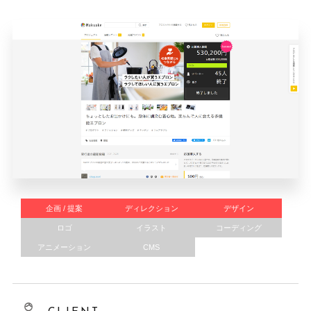
企画 / 提案
ディレクション
デザイン
ロゴ
イラスト
コーディング
アニメーション
CMS