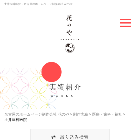
土井歯科医院 - 名古屋のホームページ制作会社 花のや
実績紹介
WORKS
名古屋のホームページ制作会社 花のや
制作実績
医療・歯科・福祉
土井歯科医院