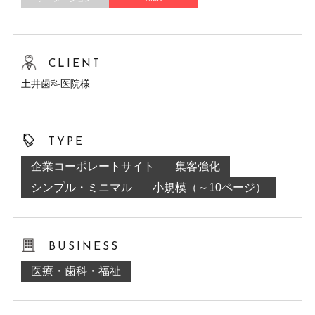
CLIENT
土井歯科医院様
TYPE
企業コーポレートサイト
集客強化
シンプル・ミニマル
小規模（～10ページ）
BUSINESS
医療・歯科・福祉