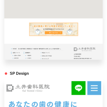
SP Design