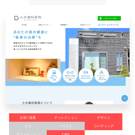
企画 / 提案
ディレクション
デザイン
ロゴ
イラスト
コーディング
アニメーション
CMS