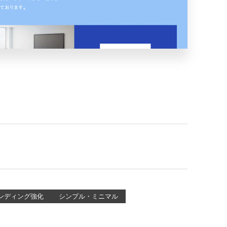
ンディング強化
シンプル・ミニマル