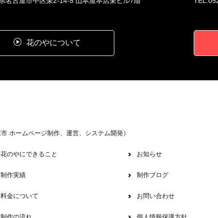
県名古屋市中区栄2-14-5 山本屋本店栄ビル7階
TEL.052
花のやについて
屋市 ホームページ制作、運営、システム開発）
花のやにできること
お知らせ
制作実績
制作ブログ
料金について
お問い合わせ
制作の流れ
個人情報保護方針