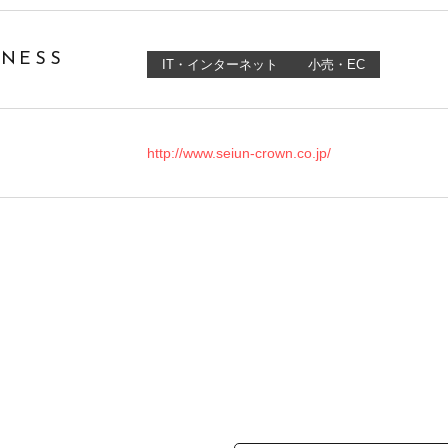
INESS
IT・インターネット
小売・EC
http://www.seiun-crown.co.jp/