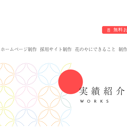
無料
ホームページ制作
採用サイト制作
花のやにできること
制
実績紹
WORKS