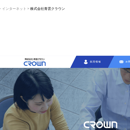
T・インターネット
株式会社青雲クラウン