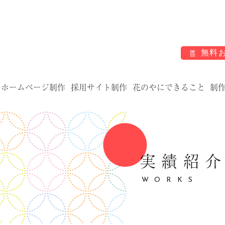
無料
ホームページ制作
採用サイト制作
花のやにできること
制
実績紹
WORKS