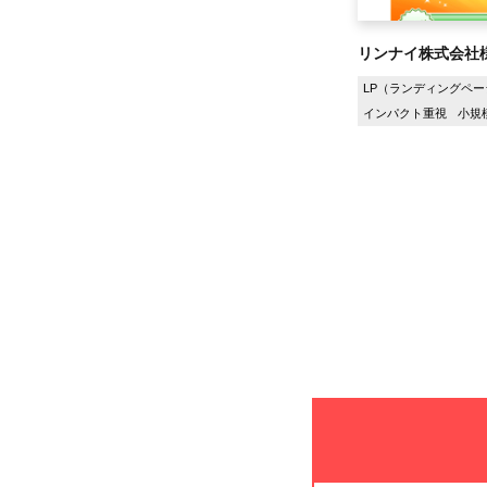
リンナイ株式会社
LP（ランディングペー
インパクト重視
小規