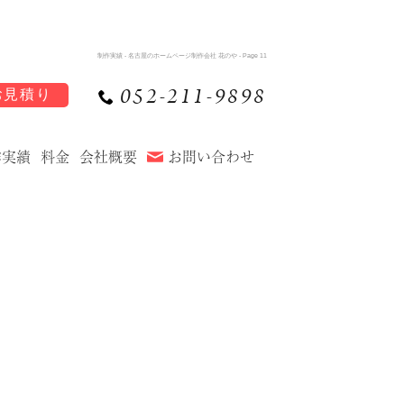
制作実績 - 名古屋のホームページ制作会社 花のや - Page 11
052-211-9898
お見積り
作実績
料金
会社概要
お問い合わせ
介