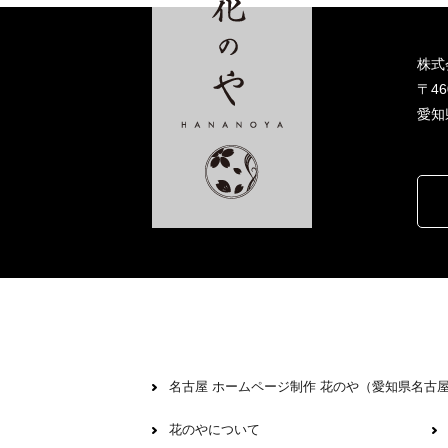
株式
〒46
愛知
名古屋 ホームページ制作 花のや（愛知県名古
花のやについて