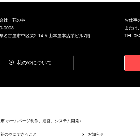
会社 花のや
お仕事
0-0008
または
県名古屋市中区栄2-14-5 山本屋本店栄ビル7階
TEL.052
花のやについて
屋市 ホームページ制作、運営、システム開発）
花のやにできること
お知らせ