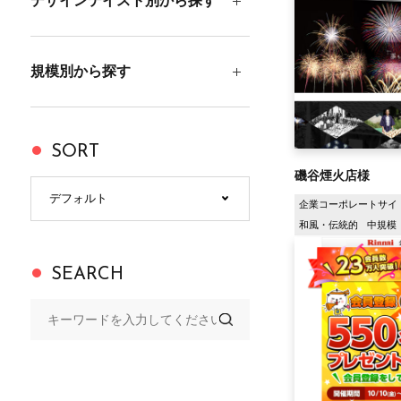
デザインテイスト別から探す
規模別から探す
SORT
磯谷煙火店様
企業コーポレートサイ
和風・伝統的
中規模（
SEARCH