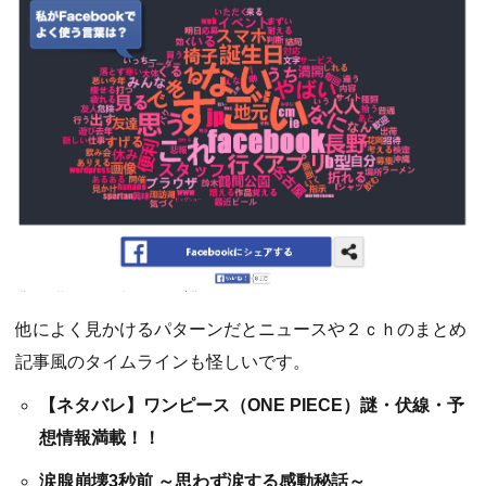
他によく見かけるパターンだとニュースや２ｃｈのまとめ
記事風のタイムラインも怪しいです。
【ネタバレ】ワンピース（ONE PIECE）謎・伏線・予
想情報満載！！
涙腺崩壊3秒前 ～思わず涙する感動秘話～