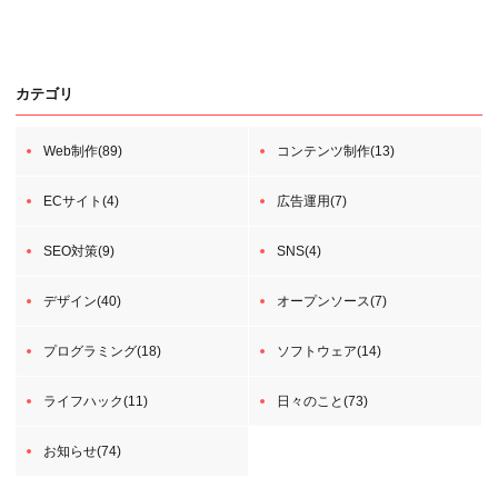
カテゴリ
Web制作(89)
コンテンツ制作(13)
ECサイト(4)
広告運用(7)
SEO対策(9)
SNS(4)
デザイン(40)
オープンソース(7)
プログラミング(18)
ソフトウェア(14)
ライフハック(11)
日々のこと(73)
お知らせ(74)