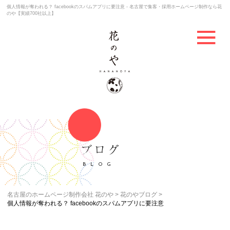
個人情報が奪われる？ facebookのスパムアプリに要注意 - 名古屋で集客・採用ホームページ制作なら花
のや【実績700社以上】
ブログ
BLOG
名古屋のホームページ制作会社 花のや
花のやブログ
個人情報が奪われる？ facebookのスパムアプリに要注意