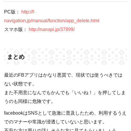
PC版：
http://f-
navigation.jp/manual/function/app_delete.html
スマホ版：
http://nanapi.jp/37899/
まとめ
最近のFBアプリはかなり悪質で、現状では使うべきでは
ない状態です。
また不用意になんでもかんでも「いいね！」を押してしま
うのも同様に危険です。
facebookはSNSとして急激に普及したため、利用するうえ
でのマナーや常識が浸透していないと思います。
不安な方は周りの詳しそうな方に見てもらいましょう。