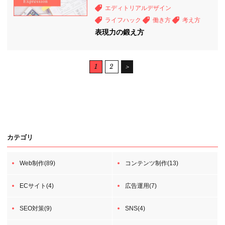
エディトリアルデザイン
ライフハック
働き方
考え方
表現力の鍛え方
1
2
＞
カテゴリ
Web制作(89)
コンテンツ制作(13)
ECサイト(4)
広告運用(7)
SEO対策(9)
SNS(4)