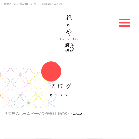
takao - 名古屋のホームページ制作会社 花のや
ブログ
BLOG
名古屋のホームページ制作会社 花のや
takao