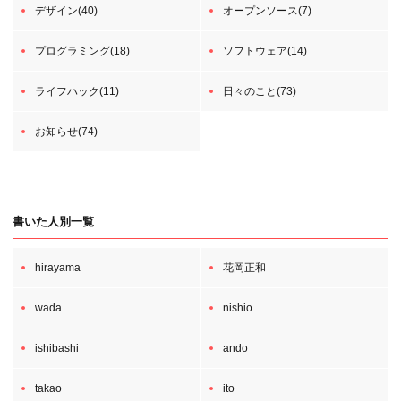
デザイン(40)
オープンソース(7)
プログラミング(18)
ソフトウェア(14)
ライフハック(11)
日々のこと(73)
お知らせ(74)
書いた人別一覧
hirayama
花岡正和
wada
nishio
ishibashi
ando
takao
ito