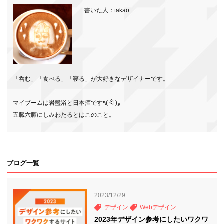
書いた人：takao
「呑む」「食べる」「寝る」が大好きなデザイナーです。
マイブームは岩盤浴と日本酒です٩( ᐛ )و
五臓六腑にしみわたるとはこのこと。
ブログ一覧
2023/12/29
デザイン
Webデザイン
2023年デザイン参考にしたいワクワ