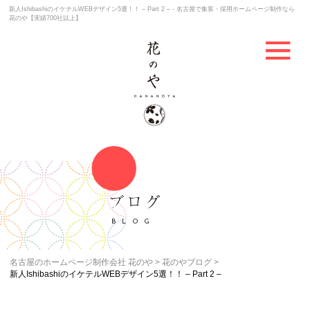
新人IshibashiのイケテルWEBデザイン5選！！ – Part 2 – - 名古屋で集客・採用ホームページ制作なら
花のや【実績700社以上】
ブログ
BLOG
名古屋のホームページ制作会社 花のや
花のやブログ
新人IshibashiのイケテルWEBデザイン5選！！ – Part 2 –