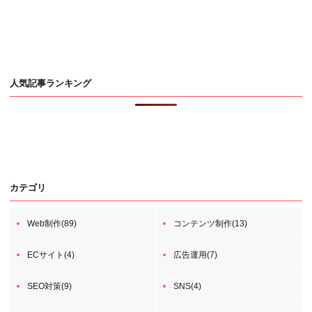
人気記事ランキング
カテゴリ
Web制作(89)
コンテンツ制作(13)
ECサイト(4)
広告運用(7)
SEO対策(9)
SNS(4)