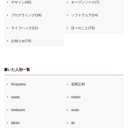
デザイン(40)
オープンソース(7)
プログラミング(18)
ソフトウェア(14)
ライフハック(11)
日々のこと(73)
お知らせ(74)
書いた人別一覧
hirayama
花岡正和
wada
nishio
ishibashi
ando
takao
ito