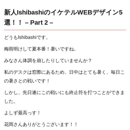
新人IshibashiのイケテルWEBデザイン5
選！！ – Part 2 –
どうもIshibashiです。
梅雨明けして夏本番！暑いですね。
みなさん体調を崩したりしていませんか？
私のデスクは窓際にあるため、日中はとても暑く、毎日こ
の暑さとの戦いです！
しかし、先日遂にこの戦いにも終止符を打つことができま
した。
よしず最高っす！
花岡さんありがとうございます！！