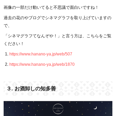
画像の一部だけ動いてると不思議で面白いですね！
過去の花のやブログでシネマグラフを取り上げていますの
で、
「シネマグラフてなんぞや！」と言う方は、こちらをご覧
ください！
https://www.hanano-ya.jp/web/507
https://www.hanano-ya.jp/web/1870
３. お酒卸しの知多善