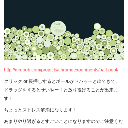
http://mrdoob.com/projects/chromeexperiments/ball-pool/
クリック or 長押しするとポールがドバッーと出てきて、
ドラッグをするとせいやー！と放り投げることが出来ま
す！
ちょっとストレス解消になります！
あまりやり過ぎるとすごいことになりますのでご注意くだ