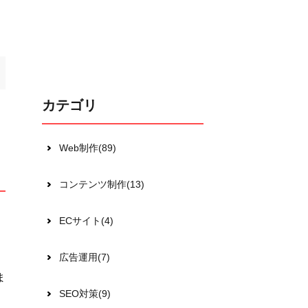
カテゴリ
Web制作(89)
コンテンツ制作(13)
ECサイト(4)
広告運用(7)
ま
SEO対策(9)