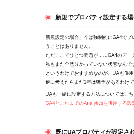
新規でプロパティ設定する場
新規設定の場合、今は強制的にGA4で
うことはありません。
ただここでひとつ問題が……GA4のデー
私もまだ全然分かっていない状態なんで
というわけでおすすめなのが、UAも併
逆に考えたらまだ1年は猶予があるわけ
UAも一緒に設定する方法についてはこ
GA4とこれまでのAnalyticsを併用する設
既にUAプロパティが設定さ