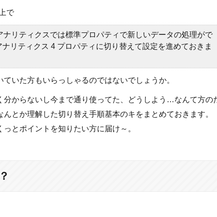
面上で
ーサル アナリティクスでは標準プロパティで新しいデータの処理がで
e アナリティクス 4 プロパティに切り替えて設定を進めておきま
いていた方もいらっしゃるのではないでしょうか。
よく分からないし今まで通り使ってた、どうしよう…なんて方の
なんとか理解した切り替え手順基本のキをまとめておきます。
くっとポイントを知りたい方に届け～。
？