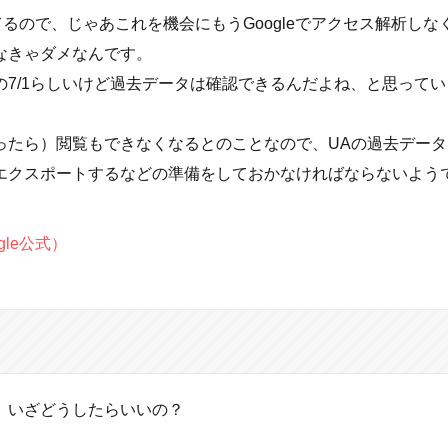
ってるので、じゃあこれを機会にもうGoogleでアクセス解析しな
なきゃダメなんです。
7/1らしいけど過去データは確認できるんだよね、と思ってい
ったら）閲覧もできなくなるとのことなので、UAの過去データ
エクスポートするなどの準備をしておかなければならないよう
le公式）
、いざどうしたらいいの？