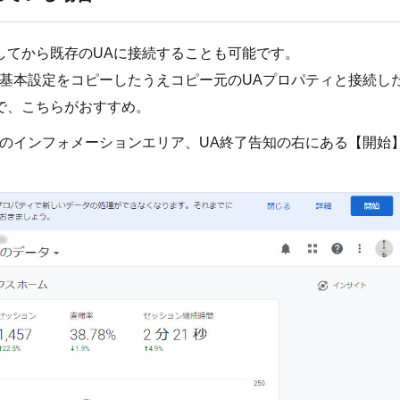
してから既存のUAに接続することも可能です。
、基本設定をコピーしたうえコピー元のUAプロパティと接続し
で、こちらがおすすめ。
部のインフォメーションエリア、UA終了告知の右にある【開始