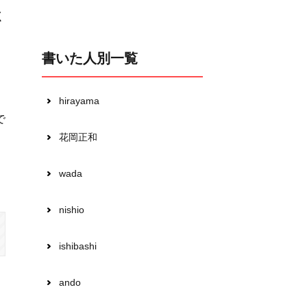
く
書いた人別一覧
hirayama
で
花岡正和
wada
nishio
ishibashi
ando