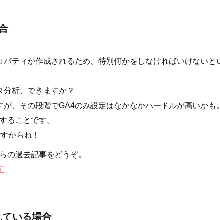
合
プロパティが作成されるため、特別何かをしなければいけないと
タ分析、できますか？
すが、その段階でGA4のみ設定はなかなかハードルが高いかも
用することです。
ですからね！
ちらの過去記事をどうぞ。
定
れている場合