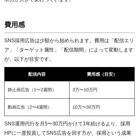
費用感
SNS採用広告は少額から始められます。費用は「配信エリ
ア」「ターゲット属性」「配信期間」によって変動します
が、以下が目安です。
配信内容
費用感（目安）
静止画広告（1〜2週間）
3万〜10万円
動画広告（2〜4週間）
10万〜30万円
SNS運用代行を月5〜30万円かけて1年続けるより、採用
HPに一度投資してSNS広告を回す方が、採用という成果