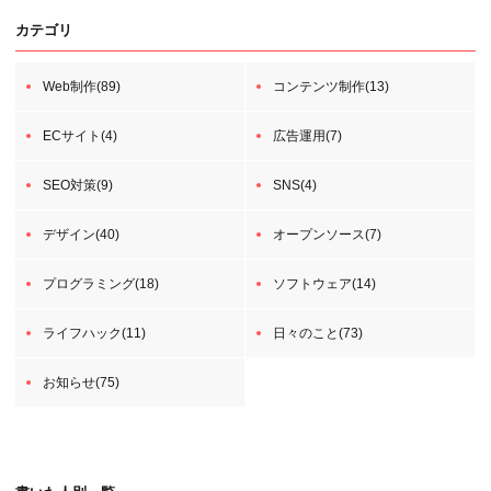
カテゴリ
Web制作(89)
コンテンツ制作(13)
ECサイト(4)
広告運用(7)
SEO対策(9)
SNS(4)
デザイン(40)
オープンソース(7)
プログラミング(18)
ソフトウェア(14)
ライフハック(11)
日々のこと(73)
お知らせ(75)