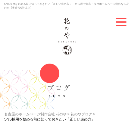
SNS採用を始める前に知っておきたい「正しい進め方」 - 名古屋で集客・採用ホームページ制作なら花
のや【実績700社以上】
ブログ
BLOG
名古屋のホームページ制作会社 花のや
花のやブログ
SNS採用を始める前に知っておきたい「正しい進め方」