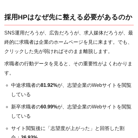
採用HPはなぜ先に整える必要があるのか
SNS運用だろうが、広告だろうが、求人媒体だろうが、最
終的に求職者は企業のホームページを見に来ます。でも、
クリックした先が弱ければそのまま離脱します。
求職者の行動データを見ると、その重要性がよくわかりま
す。
中途求職者の
81.92%
が、志望企業のWebサイトを閲覧
している
新卒求職者の
60.99%
が、志望企業のWebサイトを閲覧
している
サイト閲覧後に「志望度が上がった」と回答した割
合：
26.93%