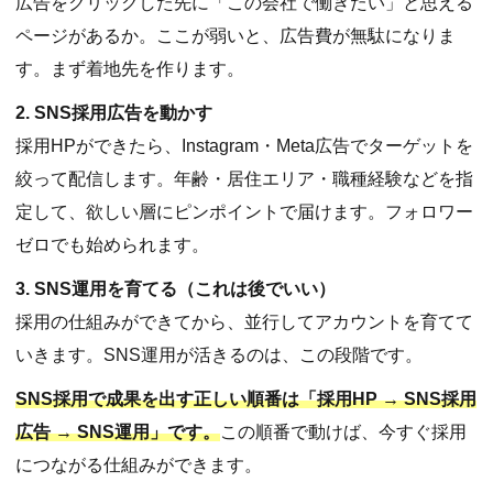
広告をクリックした先に「この会社で働きたい」と思える
ページがあるか。ここが弱いと、広告費が無駄になりま
す。まず着地先を作ります。
2. SNS採用広告を動かす
採用HPができたら、Instagram・Meta広告でターゲットを
絞って配信します。年齢・居住エリア・職種経験などを指
定して、欲しい層にピンポイントで届けます。フォロワー
ゼロでも始められます。
3. SNS運用を育てる（これは後でいい）
採用の仕組みができてから、並行してアカウントを育てて
いきます。SNS運用が活きるのは、この段階です。
SNS採用で成果を出す正しい順番は「採用HP → SNS採用
広告 → SNS運用」です。
この順番で動けば、今すぐ採用
につながる仕組みができます。