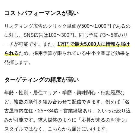
コストパフォーマンスが高い
リスティング広告のクリック単価が500〜1,000円であるの
に対し、SNS広告は100〜300円。同じ予算で3〜5倍のリ
ーチが可能です。また、
1万円で最大5,000人に情報を届け
られる
ため、採用予算が限られている中小企業ほど効果を
発揮します。
ターゲティングの精度が高い
年齢・性別・居住エリア・学歴・興味関心・行動履歴な
ど、複数の条件を組み合わせて配信できます。例えば「名
古屋市内在住・25〜34歳・営業経験あり」といった絞り込
みが可能です。求人媒体のように「応募が来るのを待つ」
スタイルではなく、こちらから届けにいけます。