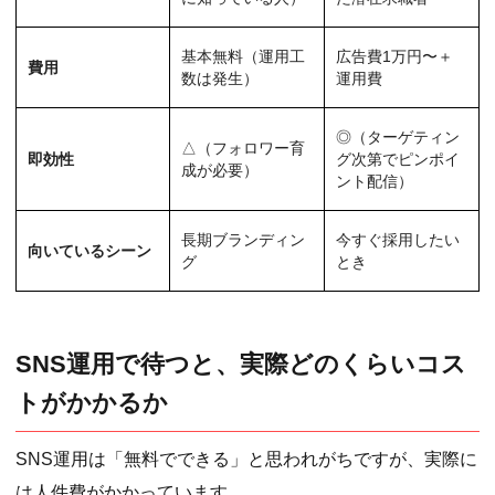
基本無料（運用工
広告費1万円〜＋
費用
数は発生）
運用費
◎（ターゲティン
△（フォロワー育
即効性
グ次第でピンポイ
成が必要）
ント配信）
長期ブランディン
今すぐ採用したい
向いているシーン
グ
とき
SNS運用で待つと、実際どのくらいコス
トがかかるか
SNS運用は「無料でできる」と思われがちですが、実際に
は人件費がかかっています。