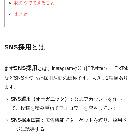
花のやでできること
まとめ
SNS採用とは
SNS採用
まず
とは、InstagramやX（旧Twitter）、TikTok
などSNSを使った採用活動の総称です。大きく2種類あり
ます。
SNS運用（オーガニック）
：公式アカウントを作っ
て、投稿を積み重ねてフォロワーを増やしていく
SNS採用広告
：広告機能でターゲットを絞り、採用ペ
ージに誘導する