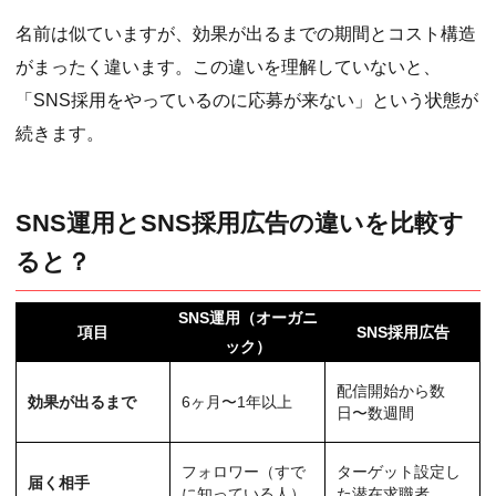
名前は似ていますが、効果が出るまでの期間とコスト構造
がまったく違います。この違いを理解していないと、
「SNS採用をやっているのに応募が来ない」という状態が
続きます。
SNS運用とSNS採用広告の違いを比較す
ると？
SNS運用（オーガニ
項目
SNS採用広告
ック）
配信開始から数
効果が出るまで
6ヶ月〜1年以上
日〜数週間
フォロワー（すで
ターゲット設定し
届く相手
に知っている人）
た潜在求職者