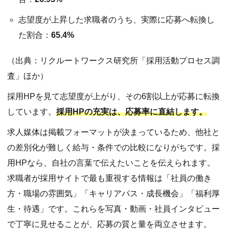
志望度が上昇した求職者のうち、実際に応募へ転換し
た割合：
65.4%
（出典：リクルートワークス研究所「採用活動プロセス調
査」ほか）
採用HPを見て志望度が上がり、その6割以上が応募に転換
しています。
採用HPの充実は、応募率に直結します。
求人媒体は掲載フォーマットが決まっているため、他社と
の差別化が難しく給与・条件での比較になりがちです。採
用HPなら、自社の言葉で伝えたいことを伝えられます。
求職者が採用サイトで最も重視する情報は「社員の働き
方・職場の雰囲気」「キャリアパス・成長機会」「福利厚
生・待遇」です。これらを写真・動画・社員インタビュー
で丁寧に見せることが、応募の質と量を両立させます。