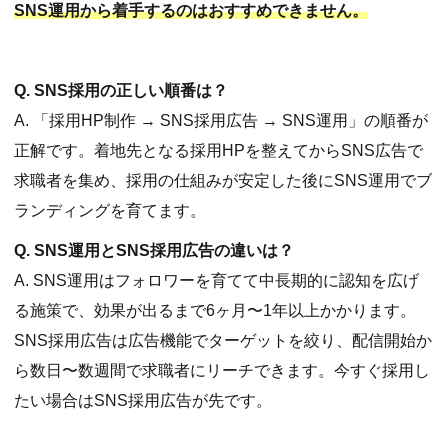
SNS運用から着手するのはおすすめできません。
Q. SNS採用の正しい順番は？
A. 「採用HP制作 → SNS採用広告 → SNS運用」の順番が
正解です。着地先となる採用HPを整えてからSNS広告で
求職者を集め、採用の仕組みが安定した後にSNS運用でブ
ランディングを育てます。
Q. SNS運用とSNS採用広告の違いは？
A. SNS運用はフォロワーを育てて中長期的に認知を広げ
る施策で、効果が出るまで6ヶ月〜1年以上かかります。
SNS採用広告は広告機能でターゲットを絞り、配信開始か
ら数日〜数週間で求職者にリーチできます。今すぐ採用し
たい場合はSNS採用広告が先です。