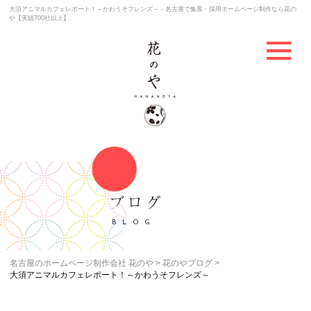
大須アニマルカフェレポート！～かわうそフレンズ～ - 名古屋で集客・採用ホームページ制作なら花の
や【実績700社以上】
ブログ
BLOG
名古屋のホームページ制作会社 花のや
花のやブログ
大須アニマルカフェレポート！～かわうそフレンズ～