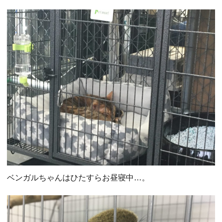
ベンガルちゃんはひたすらお昼寝中…。