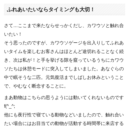
ふれあいたいならタイミングも大切！
さて…ここまで来たならせっかくだし、カワウソと触れ合
いたい！
そう思ったのですが、カワウソゲージを出入りしてふれあ
いタイムを楽しむお客さんはほとんど途切れることなく続
き、次は私が！と手を挙げる隙を窺っているうちにカワウ
ソたちは休憩モードに突入してしまいました。あなぐらの
中で眠そうな二匹。元気復活までしばしお休みということ
で、やむなく断念することに。
まあ動物はこちらの思うようには動いてくれないものです
f(^_^;
他にも夜行性で寝ている動物などいましたので、触れ合い
たい場合にはお目当ての動物が活動する時間帯に来店する