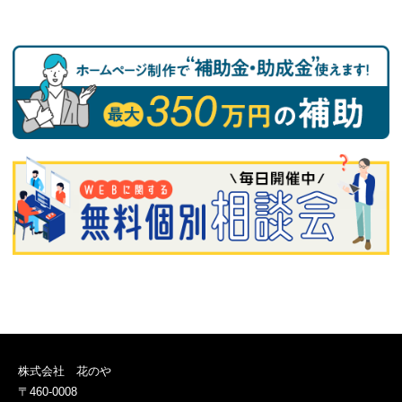
株式会社 花のや
〒460-0008