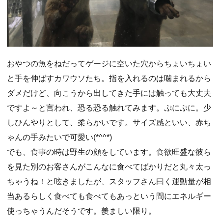
おやつの魚をねだってゲージに空いた穴からちょいちょい
と手を伸ばすカワウソたち。指を入れるのは噛まれるから
ダメだけど、向こうから出してきた手には触っても大丈夫
ですよ～と言われ、恐る恐る触れてみます。ぷにぷに。少
しひんやりとして、柔らかいです。サイズ感といい、赤ち
ゃんの手みたいで可愛い(*^^*)
でも、食事の時は野生の顔をしています。食欲旺盛な彼ら
を見た別のお客さんがこんなに食べてばかりだと丸々太っ
ちゃうね！と呟きましたが、スタッフさん曰く運動量が相
当あるらしく食べても食べてもあっという間にエネルギー
使っちゃうんだそうです。羨ましい限り。