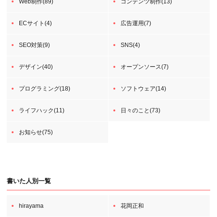
Web制作(89)
コンテンツ制作(13)
ECサイト(4)
広告運用(7)
SEO対策(9)
SNS(4)
デザイン(40)
オープンソース(7)
プログラミング(18)
ソフトウェア(14)
ライフハック(11)
日々のこと(73)
お知らせ(75)
書いた人別一覧
hirayama
花岡正和