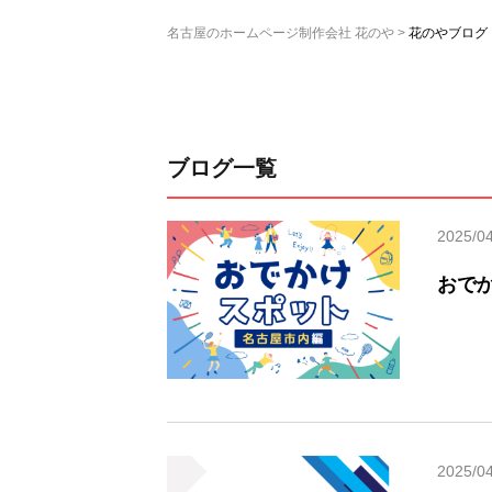
名古屋のホームページ制作会社 花のや
花のやブログ
ブログ一覧
2025/0
おで
2025/0