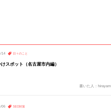
4/14
日々のこと
かけスポット（名古屋市内編）
書いた人：hirayam
4/06
SEO対策