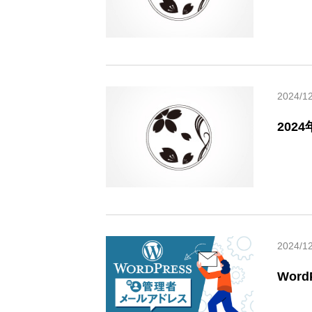
2024/1
202
2024/1
Wor