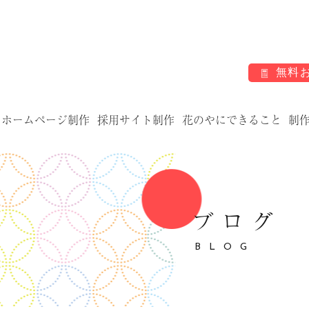
無料
ホームページ制作
採用サイト制作
花のやにできること
制
ブログ
BLOG