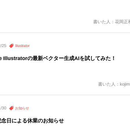
書いた人：花岡正
2/25
Illustrator
be Illustratorの最新ベクター生成AIを試してみた！
書いた人：kojim
1/30
お知らせ
記念日による休業のお知らせ