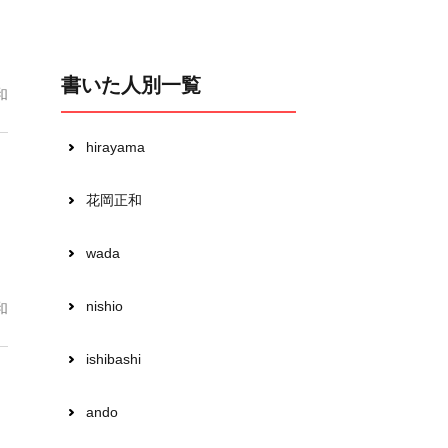
書いた人別一覧
和
hirayama
花岡正和
wada
nishio
和
ishibashi
ando