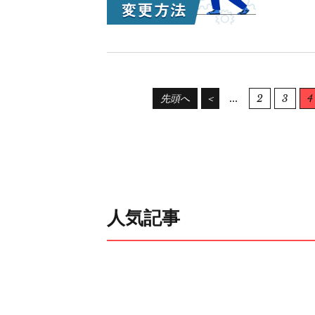
...
2
3
4
先頭へ
＜
人気記事