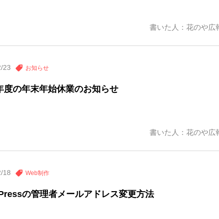
書いた人：花のや広
2/23
お知らせ
4年度の年末年始休業のお知らせ
書いた人：花のや広
2/18
Web制作
dPressの管理者メールアドレス変更方法