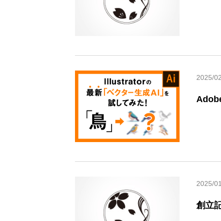
2025/0
Ado
2025/0
創立