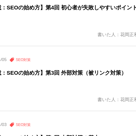
載：SEOの始め方】第4回 初心者が失敗しやすいポイン
書いた人：花岡正
4/05
SEO対策
載：SEOの始め方】第3回 外部対策（被リンク対策）
書いた人：花岡正
4/03
SEO対策