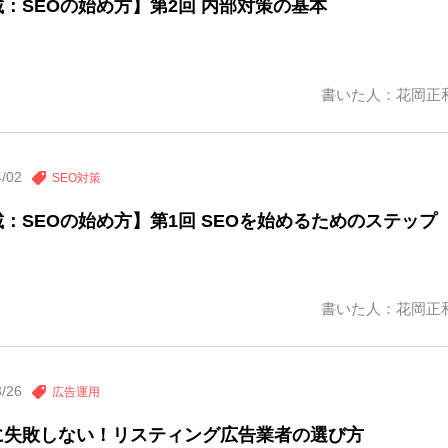
：SEOの始め方】第2回 内部対策の基本
書いた人：花岡正
4/02
SEO対策
：SEOの始め方】第1回 SEOを始めるためのステップ
書いた人：花岡正
3/26
広告運用
に失敗しない！リスティング広告業者の選び方