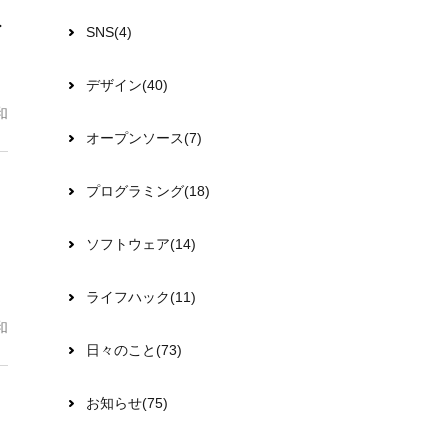
ト
SNS(4)
デザイン(40)
和
オープンソース(7)
プログラミング(18)
ソフトウェア(14)
ライフハック(11)
和
日々のこと(73)
お知らせ(75)