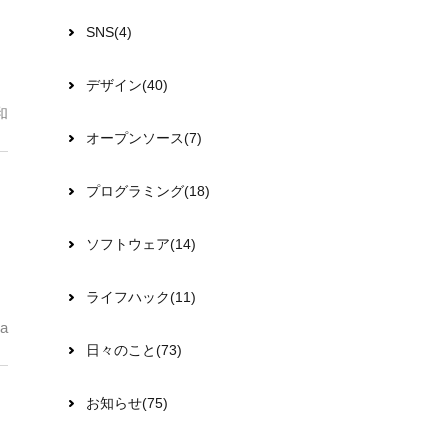
SNS(4)
デザイン(40)
和
オープンソース(7)
プログラミング(18)
ソフトウェア(14)
ライフハック(11)
a
日々のこと(73)
お知らせ(75)