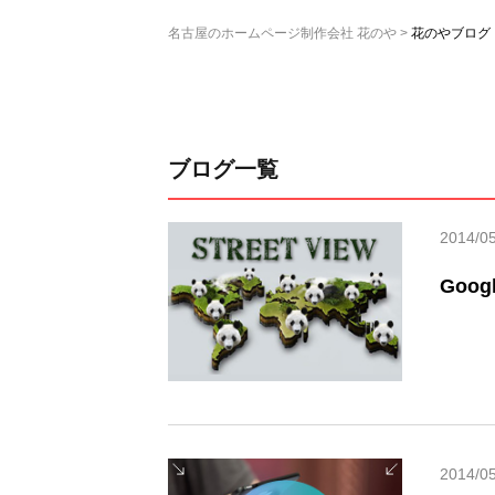
名古屋のホームページ制作会社 花のや
花のやブログ
ブログ一覧
2014/0
Goo
2014/0