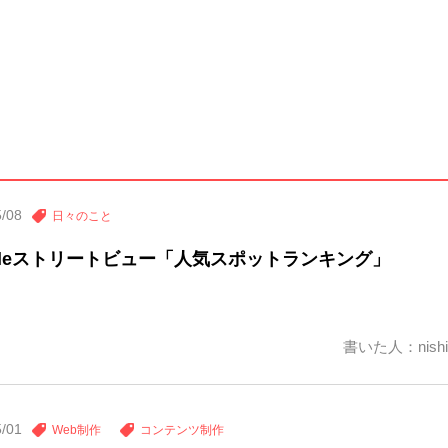
5/08
日々のこと
gleストリートビュー「人気スポットランキング」
書いた人：nishi
5/01
Web制作
コンテンツ制作