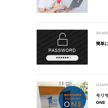
2014/0
簡単に
2014/0
モリサ
ONE