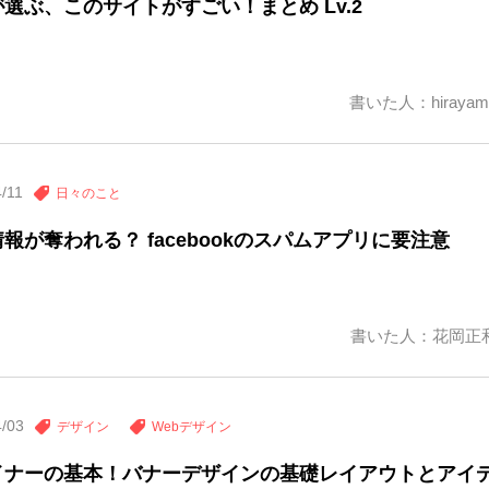
選ぶ、このサイトがすごい！まとめ Lv.2
書いた人：hirayam
/11
日々のこと
報が奪われる？ facebookのスパムアプリに要注意
書いた人：花岡正
4/03
デザイン
Webデザイン
イナーの基本！バナーデザインの基礎レイアウトとアイ