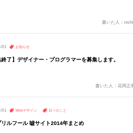
書いた人：nishi
4/01
お知らせ
集終了】デザイナー・プログラマーを募集します。
書いた人：花岡正
4/01
Webデザイン
日々のこと
リルフール 嘘サイト2014年まとめ