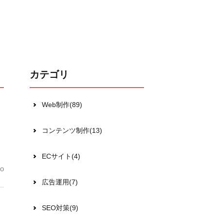
カテゴリ
Web制作(89)
コンテンツ制作(13)
ECサイト(4)
o
広告運用(7)
SEO対策(9)