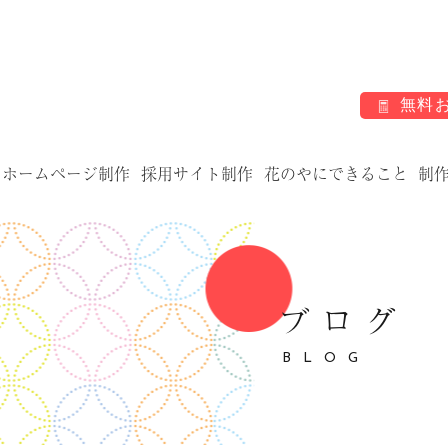
無料
ホームページ制作
採用サイト制作
花のやにできること
制
ブログ
BLOG