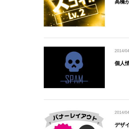
高橋が
2014/04
個人情
2014/0
デザ