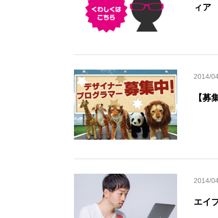
ィア
2014/0
【募
2014/0
エイプ