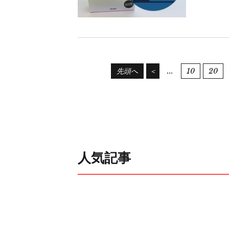
...
10
20
先頭へ
＜
人気記事