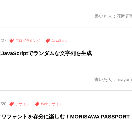
書いた人：花岡正
3/27
プログラミング
JavaScript
JavaScriptでランダムな文字列を生成
書いた人：hirayam
3/20
デザイン
Webデザイン
ワフォントを存分に楽しむ！MORISAWA PASSPORT