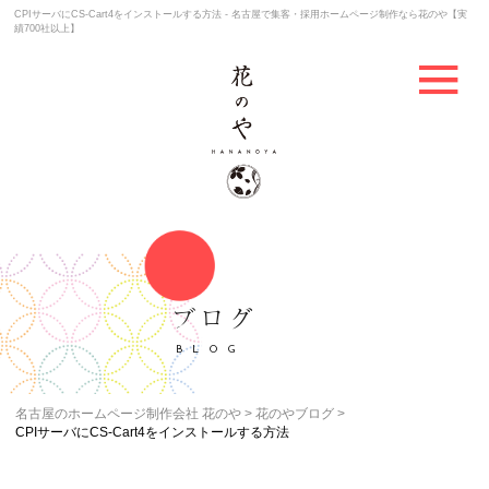
CPIサーバにCS-Cart4をインストールする方法 - 名古屋で集客・採用ホームページ制作なら花のや【実
績700社以上】
ブログ
BLOG
名古屋のホームページ制作会社 花のや
花のやブログ
CPIサーバにCS-Cart4をインストールする方法