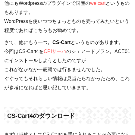
他にもWordpressのプラグインで国産の
welcart
というもの
もあります。
WordPressを使いつつちょっとものも売ってみたいという
程度であればこちらもお勧めです。
さて、他にもう一つ。
CS-Cart
というものがあります。
今回はCS-Cart4を
CPIサーバ
のシェアードプラン。ACE01
にインストールしようとしたのですが
これがなかなか一筋縄では行きませんでした。
ぐぐってもそれらしい情報は見当たらなかったため、これ
が参考になればと思い記していきます。
CS-Cart4のダウンロード
まずは当然としてCS-Cart4を手に入れることが必要になり