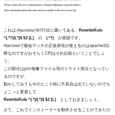
これは.htaccessの67行目に書いてある
RewriteRule
^(.*?)/(.*)$ $2 [L]
の
(.*?)
が原因です。
htaccessで最短マッチの正規表現が使えるのはapache2以
降なのですがおそらくCPIはそれ以前ということでしょ
う。
この部分はjsや画像ファイル等のリライト部分となってい
るのですが、
動かしてみても今のところ特に不具合は出ていないのでち
ょこっと変更して
RewriteRule ^(.*)/(.*)$ $2 [L]
としておきましょう。
さて、これでインストーラーを動作させることができたの