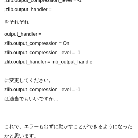
;zlib.output_compression_level = -1
;zlib.output_handler =
をそれぞれ
output_handler =
zlib.output_compression = On
zlib.output_compression_level = -1
zlib.output_handler = mb_output_handler
に変更してください。
zlib.output_compression_level = -1
は適当でもいいですが…
これで、エラーも出ずに動かすことができるようになった
かと思います。