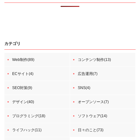
カテゴリ
Web制作(89)
コンテンツ制作(13)
ECサイト(4)
広告運用(7)
SEO対策(9)
SNS(4)
デザイン(40)
オープンソース(7)
プログラミング(18)
ソフトウェア(14)
ライフハック(11)
日々のこと(73)